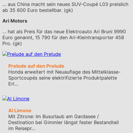
… aus China macht sein neues SUV-Coupé L03 preislich
ab 35 600 Euro bestellbar. (gk)
Ari Motors
… hat als Preis für das neue Elektroauto Ari Bruni 9990
Euro genannt, 15 790 für den Ari-Kleintransporter 458
Pro. (gk)
Prelude auf den Prelude
Honda erweitert mit Neuauflage des Mittelklasse-
Sportcoupés seine elektrifizierte Produktpalette
Erl…
Al Limone
Mit Zitrone: Im Busurlaub am Gardasee /
Destination bei Gimmler längst fester Bestandteil
im Reisepr…