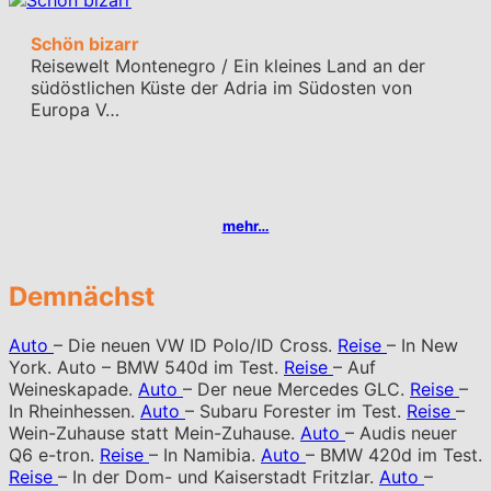
Schön bizarr
Reisewelt Montenegro / Ein kleines Land an der
südöstlichen Küste der Adria im Südosten von
Europa V…
mehr…
Demnächst
Auto
– Die neuen VW ID Polo/ID Cross.
Reise
– In New
York. Auto – BMW 540d im Test.
Reise
– Auf
Weineskapade.
Auto
– Der neue Mercedes GLC.
Reise
–
In Rheinhessen.
Auto
– Subaru Forester im Test.
Reise
–
Wein-Zuhause statt Mein-Zuhause.
Auto
– Audis neuer
Q6 e-tron.
Reise
– In Namibia.
Auto
– BMW 420d im Test.
Reise
– In der Dom- und Kaiserstadt Fritzlar.
Auto
–